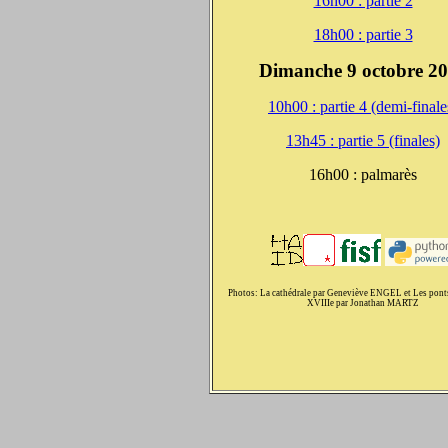
16h00 : partie 2
18h00 : partie 3
Dimanche 9 octobre 2
10h00 : partie 4 (demi-finale
13h45 : partie 5 (finales)
16h00 : palmarès
Photos: La cathédrale par Geneviève ENGEL et Les pont
XVIIIe par Jonathan MARTZ